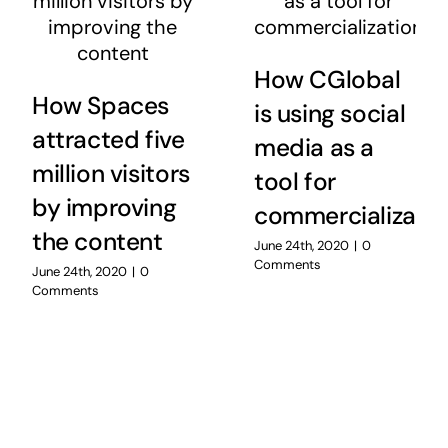
How CGlobal
How Spaces
is using social
attracted five
media as a
million visitors
tool for
by improving
commercializatio
the content
June 24th, 2020
|
0
Comments
June 24th, 2020
|
0
Comments