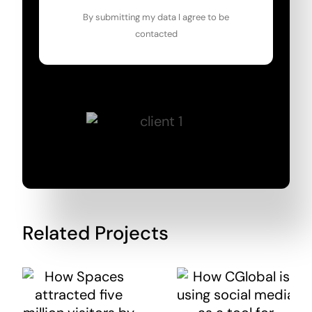
By submitting my data I agree to be
contacted
Related Projects