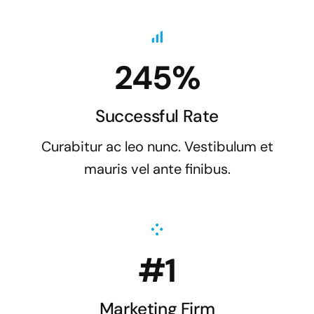
245%
Successful Rate
Curabitur ac leo nunc. Vestibulum et
mauris vel ante finibus.
#1
Marketing Firm