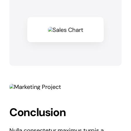
Conclusion
Nulla consectetur maximus turpis a